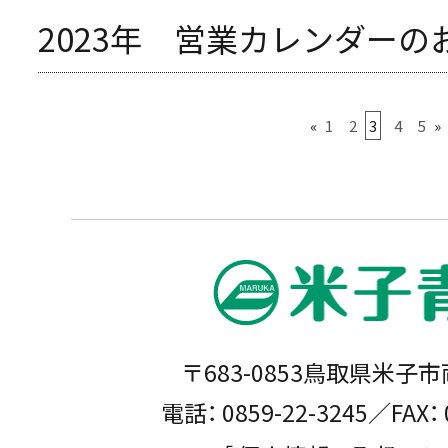
2023年 営業カレンダーの
«
1
2
3
4
5
»
〒683-0853鳥取県米子市
電話： 0859-22-3245／FAX： 