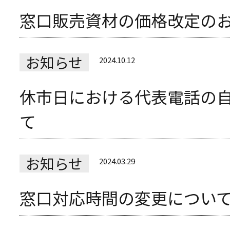
窓口販売資材の価格改定の
お知らせ
2024.10.12
休市日における代表電話の
て
お知らせ
2024.03.29
窓口対応時間の変更につい